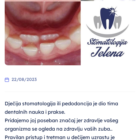
22/08/2023
Dječija stomatologija ili pedodoncija je dio tima
dentalnih nauka i prakse.
Pridajemo joj poseban značaj jer zdravlje vašeg
organizma se ogleda na zdravlju vaših zuba..
Pravilan pristup i tretman u dečijem uzrastu je