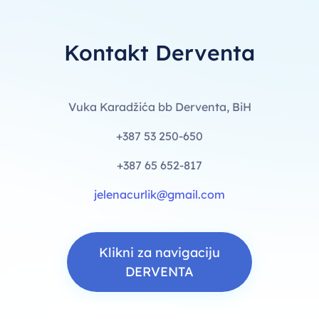
Kontakt Derventa
Vuka Karadžića bb Derventa, BiH
+387 53 250-650
+387 65 652-817
jelenacurlik@gmail.com
Klikni za navigaciju
DERVENTA