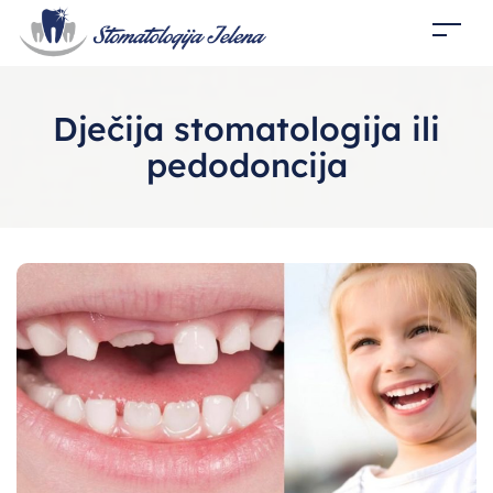
Dječija stomatologija ili
pedodoncija