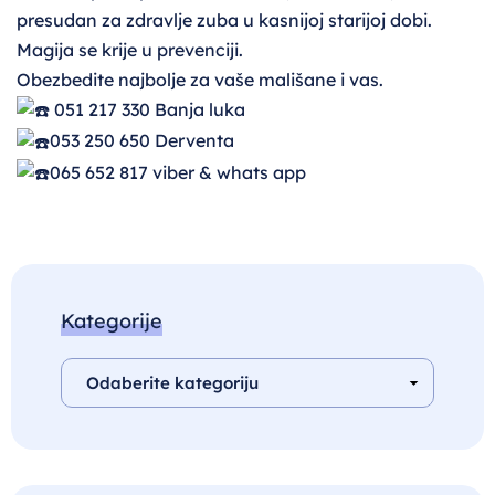
presudan za zdravlje zuba u kasnijoj starijoj dobi.
Magija se krije u prevenciji.
Obezbedite najbolje za vaše mališane i vas.
051 217 330 Banja luka
053 250 650 Derventa
065 652 817 viber & whats app
Kategorije