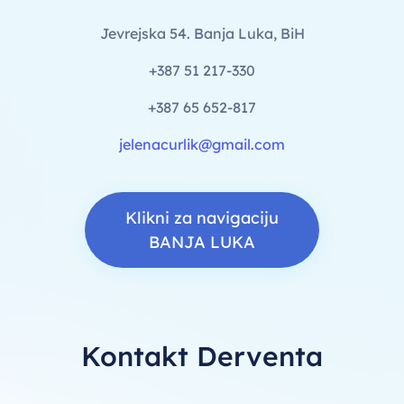
Jevrejska 54. Banja Luka, BiH
+387 51 217-330
+387 65 652-817
jelenacurlik@gmail.com
Klikni za navigaciju
BANJA LUKA
Kontakt Derventa