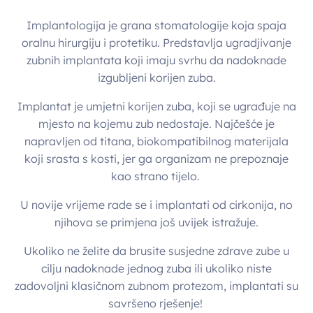
Implantologija je grana stomatologije koja spaja
oralnu hirurgiju i protetiku. Predstavlja ugradjivanje
zubnih implantata koji imaju svrhu da nadoknade
izgubljeni korijen zuba.
Implantat je umjetni korijen zuba, koji se ugrađuje na
mjesto na kojemu zub nedostaje. Najčešće je
napravljen od titana, biokompatibilnog materijala
koji srasta s kosti, jer ga organizam ne prepoznaje
kao strano tijelo.
U novije vrijeme rade se i implantati od cirkonija, no
njihova se primjena još uvijek istražuje.
Ukoliko ne želite da brusite susjedne zdrave zube u
cilju nadoknade jednog zuba ili ukoliko niste
zadovoljni klasičnom zubnom protezom, implantati su
savršeno rješenje!